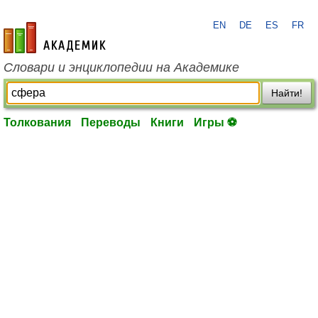
EN
DE
ES
FR
academic.ru
Словари и энциклопедии на Академике
Найти!
Толкования
Переводы
Книги
Игры ⚽