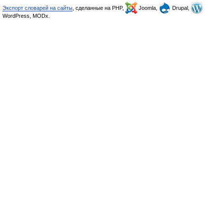
Экспорт словарей на сайты
, сделанные на PHP,
Joomla,
Drupal,
WordPress, MODx.